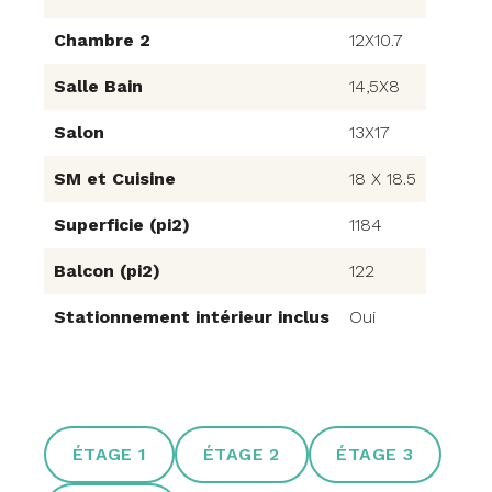
Chambre 2
12X10.7
Salle Bain
14,5X8
Salon
13X17
SM et Cuisine
18 X 18.5
Superficie (pi2)
1184
Balcon (pi2)
122
Stationnement intérieur inclus
Oui
ÉTAGE 1
ÉTAGE 2
ÉTAGE 3