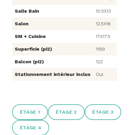
Salle Bain
10.5X13
Salon
12.5X16
SM + Cuisine
17X17.5
Superficie (pi2)
1199
Balcon (pi2)
122
Stationnement intérieur inclus
Oui
ÉTAGE 1
ÉTAGE 2
ÉTAGE 3
ÉTAGE 4