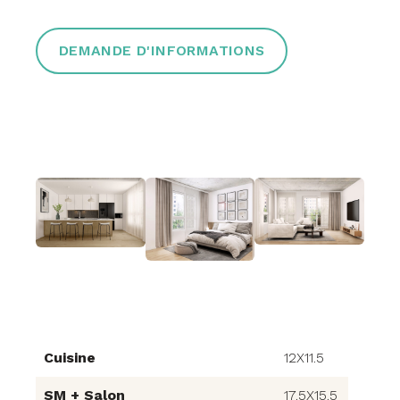
DEMANDE D'INFORMATIONS
Cuisine
12X11.5
SM + Salon
17.5X15.5