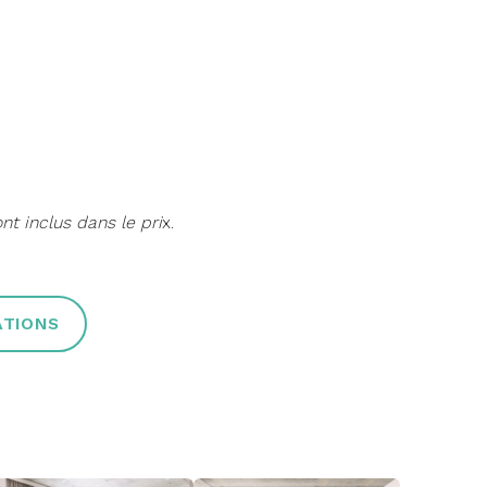
nt inclus dans le pri
x.
ATIONS