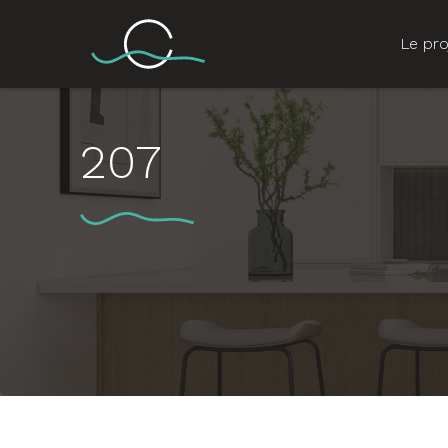
Le pro
207