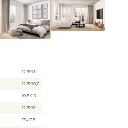
12.5X13
12.5X10,7
10.5X13
12.5X16
17X17.5