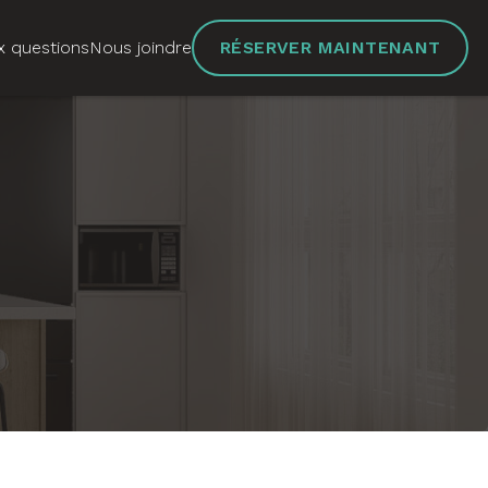
x questions
Nous joindre
RÉSERVER MAINTENANT