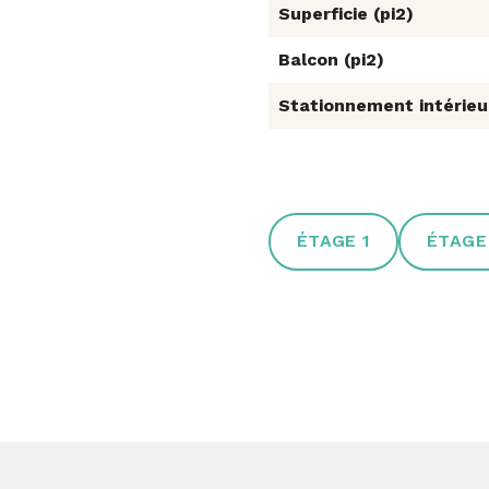
Superficie (pi2)
Balcon (pi2)
Stationnement intérieur
ÉTAGE 1
ÉTAGE